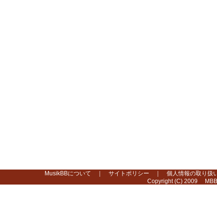
MusikBBについて
｜
サイトポリシー
｜
個人情報の取り扱
Copyright (C) 2009 MBB 